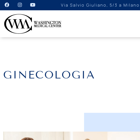
Via Salvio Giuliano, 5/3 a Milano
GINECOLOGIA