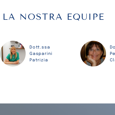
LA NOSTRA EQUIPE
Dott.ssa
Do
Gasparini
Pe
Patrizia
Cl