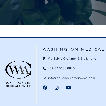
WASHINGTON MEDICAL
Via Salvio Giuliano, 5/3 a Milano
+39 02 6666 6840
info@poliambulatoriowmc.com