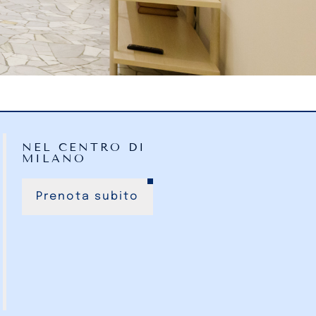
NEL CENTRO DI
MILANO
Prenota subito