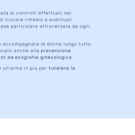
ta ai controlli effettuati nel
di trovare rimedio a eventuali
fase particolare attraversata da ogni
be accompagnare le donne lungo tutto
dicato anche alla
prevenzione
est ed ecografia ginecologica.
e un’arma in più per
tutelare la