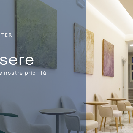
NTER
ssere
e nostre priorità.