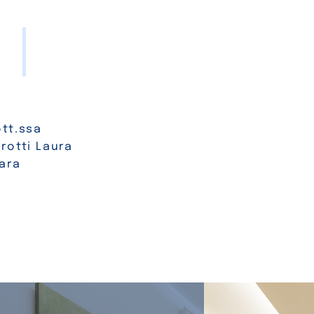
tt.ssa
rotti Laura
ara