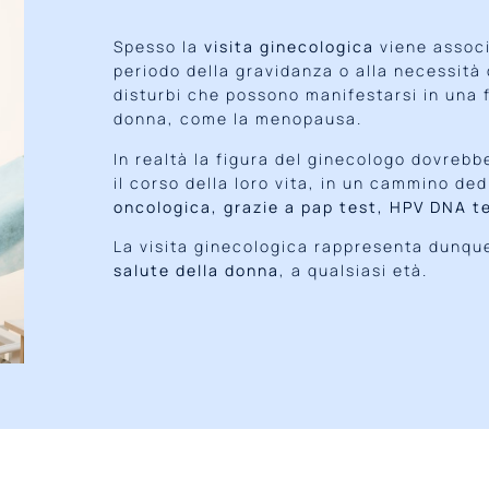
Spesso la
visita ginecologica
viene associa
periodo della gravidanza o alla necessità 
disturbi che possono manifestarsi in una 
donna, come la menopausa.
In realtà la figura del ginecologo dovreb
il corso della loro vita, in un cammino de
oncologica, grazie a pap test, HPV DNA t
La visita ginecologica rappresenta dunqu
salute della donna
, a qualsiasi età.