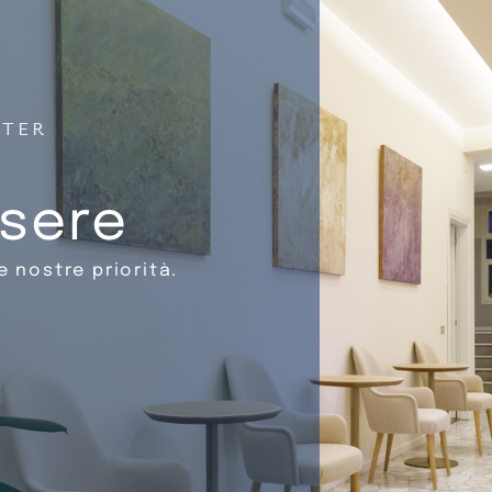
NTER
ssere
e nostre priorità.