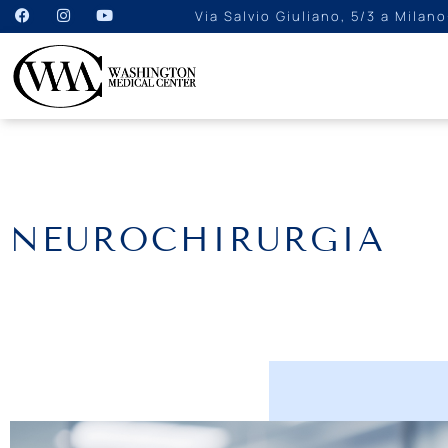
Via Salvio Giuliano, 5/3 a Milano
NEUROCHIRURGIA