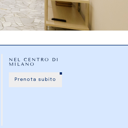
NEL CENTRO DI
MILANO
Prenota subito