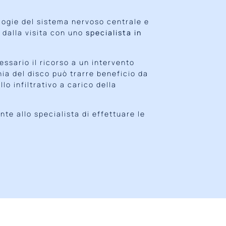
ologie del sistema nervoso centrale e
o dalla visita con uno
specialista in
essario il ricorso a un intervento
nia del disco può trarre beneficio da
o infiltrativo a carico della
nte allo specialista di effettuare le