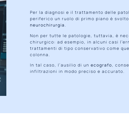
Per la diagnosi e il trattamento delle pat
periferico un ruolo di primo piano è svolt
neurochirurgia
.
Non per tutte le patologie, tuttavia, è nec
chirurgico: ad esempio, in alcuni casi l’er
trattamenti di tipo conservativo come quell
colonna.
In tal caso, l’ausilio di un
ecografo
, conse
infiltrazioni in modo preciso e accurato.