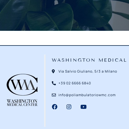
WASHINGTON MEDICAL
Via Salvio Giuliano, 5/3 a Milano
+39 02 6666 6840
info@poliambulatoriowmc.com