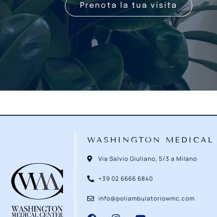
Prenota la tua visita
WASHINGTON MEDICAL
Via Salvio Giuliano, 5/3 a Milano
+39 02 6666 6840
info@poliambulatoriowmc.com