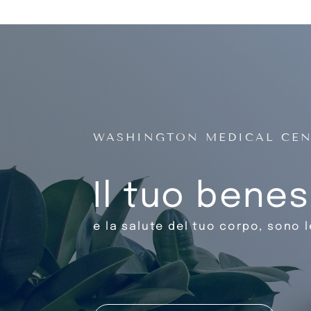
WASHINGTON MEDICAL CE
Il tuo bene
e la salute del tuo corpo, sono l