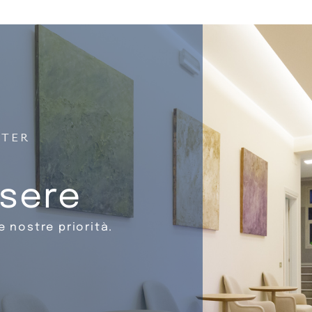
NTER
ssere
e nostre priorità.