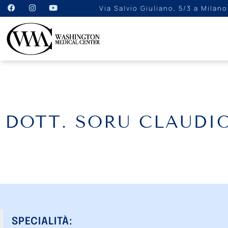
Via Salvio Giuliano, 5/3 a Milano
DOTT. SORU CLAUDI
SPECIALITÀ: