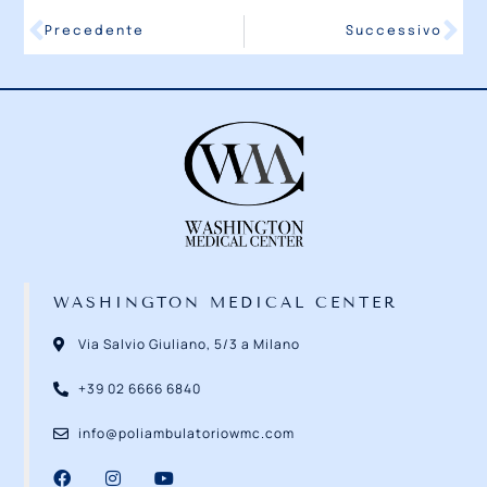
Follow
Precedente
Successivo
WASHINGTON MEDICAL CENTER
Via Salvio Giuliano, 5/3 a Milano
+39 02 6666 6840
info@poliambulatoriowmc.com