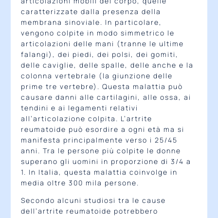
articolazioni mobili del corpo, quelle
caratterizzate dalla presenza della
membrana sinoviale. In particolare,
vengono colpite in modo simmetrico le
articolazioni delle mani (tranne le ultime
falangi), dei piedi, dei polsi, dei gomiti,
delle caviglie, delle spalle, delle anche e la
colonna vertebrale (la giunzione delle
prime tre vertebre). Questa malattia può
causare danni alle cartilagini, alle ossa, ai
tendini e ai legamenti relativi
all’articolazione colpita. L’artrite
reumatoide può esordire a ogni età ma si
manifesta principalmente verso i 25/45
anni. Tra le persone più colpite le donne
superano gli uomini in proporzione di 3/4 a
1. In Italia, questa malattia coinvolge in
media oltre 300 mila persone.
Secondo alcuni studiosi tra le cause
dell’artrite reumatoide potrebbero