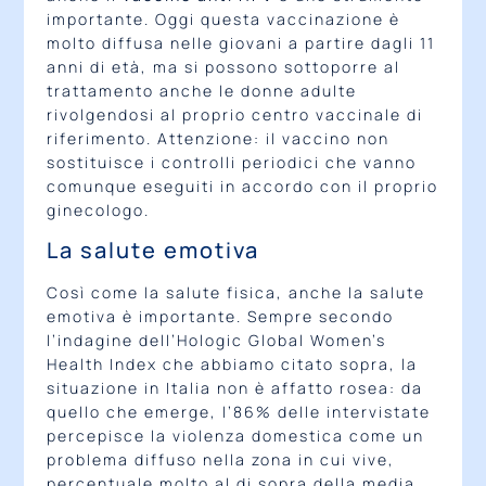
importante. Oggi questa vaccinazione è
molto diffusa nelle giovani a partire dagli 11
anni di età, ma si possono sottoporre al
trattamento anche le donne adulte
rivolgendosi al proprio centro vaccinale di
riferimento. Attenzione: il vaccino non
sostituisce i controlli periodici che vanno
comunque eseguiti in accordo con il proprio
ginecologo.
La salute emotiva
Così come la salute fisica, anche la salute
emotiva è importante. Sempre secondo
l’indagine dell’Hologic Global Women’s
Health Index
che abbiamo citato sopra, la
situazione in Italia non è affatto rosea: da
quello che emerge, l’86% delle intervistate
percepisce la violenza domestica come un
problema diffuso nella zona in cui vive,
percentuale molto al di sopra della media