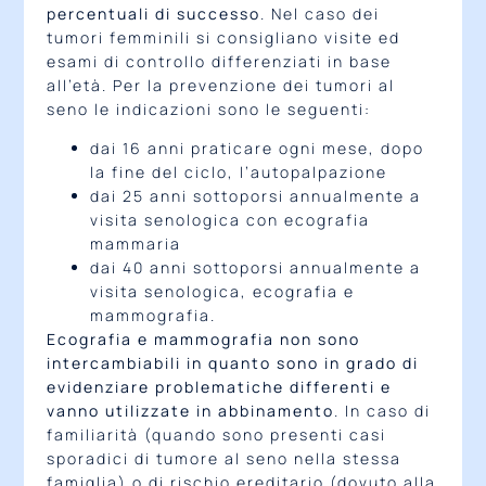
percentuali di successo
. Nel caso dei
tumori femminili si consigliano visite ed
esami di controllo differenziati in base
all’età. Per la prevenzione dei tumori al
seno le indicazioni sono le seguenti:
dai 16 anni praticare ogni mese, dopo
la fine del ciclo, l’autopalpazione
dai 25 anni sottoporsi annualmente a
visita senologica con ecografia
mammaria
dai 40 anni sottoporsi annualmente a
visita senologica, ecografia e
mammografia.
Ecografia e mammografia non sono
intercambiabili in quanto sono in grado di
evidenziare problematiche differenti e
vanno utilizzate in abbinamento
. In caso di
familiarità (quando sono presenti casi
sporadici di tumore al seno nella stessa
famiglia) o di rischio ereditario (dovuto alla