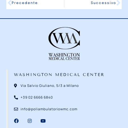
Follow
Precedente
Successivo
WASHINGTON MEDICAL CENTER
Via Salvio Giuliano, 5/3 a Milano
+39 02 6666 6840
info@poliambulatoriowmc.com